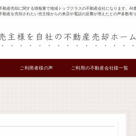
不動産売却に関する情報量で地域トップクラスの不動産会社になります。AI
不動産を売却されたい売主様からの来店や電話の反響が増えたとの声多数有
売主様を自社の不動産売却ホー
ご利用者様の声
ご利用の不動産会社様一覧