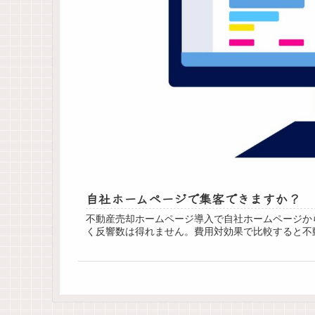
自社ホームページで集客できますか？
不動産売却ホームページ導入で自社ホームページか
く反響数は得れません。費用対効果で比較すると不