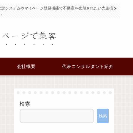
査定システムやマイページ登録機能で不動産を売却されたい売主様を
り。
ムページで集客
会社概要
代表コンサルタント紹介
検索
検索