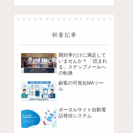
新着記事
開封率だけに満足して
いませんか？ 「読まれ
る」ステップメールへ
の転換
顧客の可視化MAツー
ル
ポータルサイト自動電
話発信システム