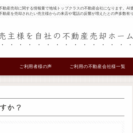
不動産売却に関する情報量で地域トップクラスの不動産会社になります。AI
不動産を売却されたい売主様からの来店や電話の反響が増えたとの声多数有
売主様を自社の不動産売却ホー
ご利用者様の声
ご利用の不動産会社様一覧
すか？