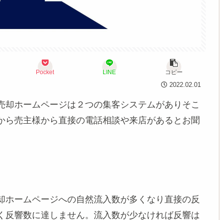
Pocket
LINE
コピー
2022.02.01
売却ホームページは２つの集客システムがありそこ
から売主様から直接の電話相談や来店があるとお聞
却ホームページへの自然流入数が多くなり直接の反
く反響数に達しません。流入数が少なければ反響は