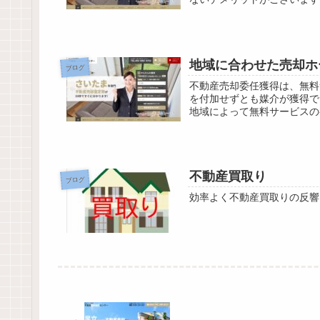
地域に合わせた売却ホ
ブログ
不動産売却委任獲得は、無料
を付加せずとも媒介が獲得で
地域によって無料サービスの
不動産買取り
ブログ
効率よく不動産買取りの反響