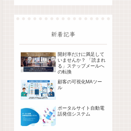
新着記事
開封率だけに満足して
いませんか？ 「読まれ
る」ステップメールへ
の転換
顧客の可視化MAツー
ル
ポータルサイト自動電
話発信システム