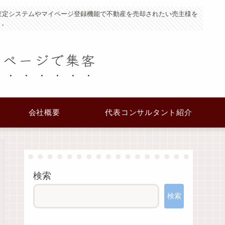
査定システムやマイページ登録機能で不動産を売却されたい売主様を
り。
ムページで集客
会社概要
代表コンサルタント紹介
検索
検索