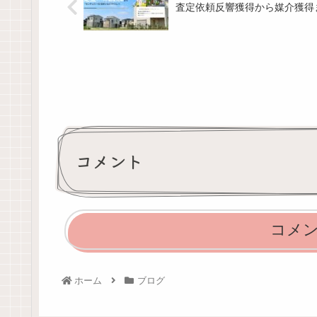
査定依頼反響獲得から媒介獲得
コメント
コメ
ホーム
ブログ